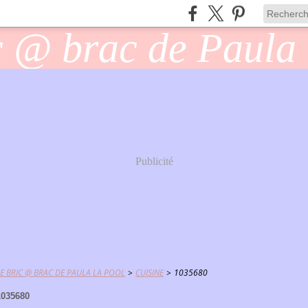
Publicité
LE BRIC @ BRAC DE PAULA LA POOL
>
CUISINE
>
1035680
1035680