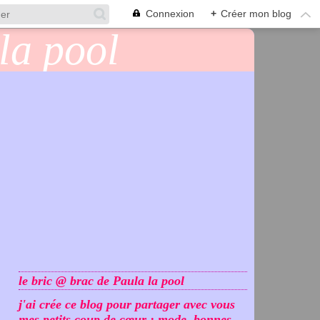
Connexion
+
Créer mon blog
le bric @ brac de Paula la pool
j'ai crée ce blog pour partager avec vous
mes petits coup de cœur : mode, bonnes