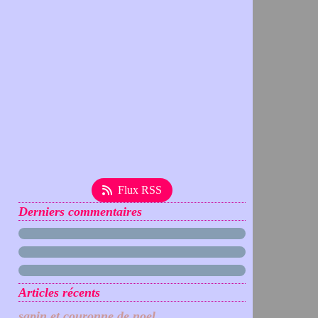
Flux RSS
Derniers commentaires
Articles récents
sapin et couronne de noel