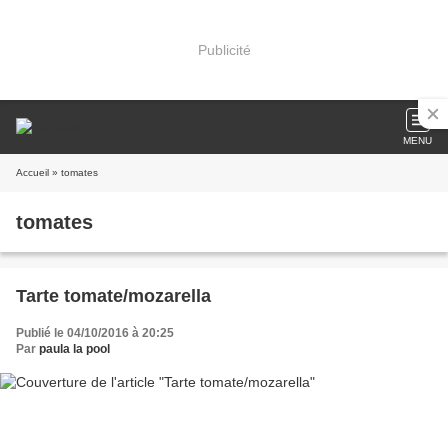
Publicité
MENU
Accueil
» tomates
tomates
Tarte tomate/mozarella
Publié le 04/10/2016 à 20:25
Par
paula la pool