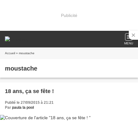
Publicité
MENU
Accueil
» moustache
moustache
18 ans, ça se fête !
Publié le 27/09/2015 à 21:21
Par
paula la pool